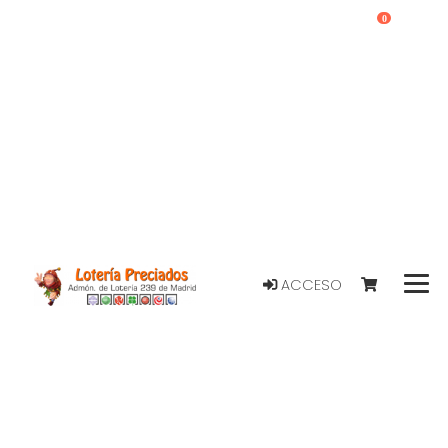
0
ACCESO