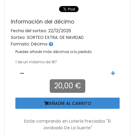
Información del décimo
Fecha del sorteo: 22/12/2026
Sorteo: SORTEO EXTRA. DE NAVIDAD
Formato: Décimo
Puedes añadir más décimos a tu pedido
1
de un máximo de 187
20,00 €
AÑADIR AL CARRITO
Estás comprando en
Lotería Preciados "el
Jorobado De La Suerte"