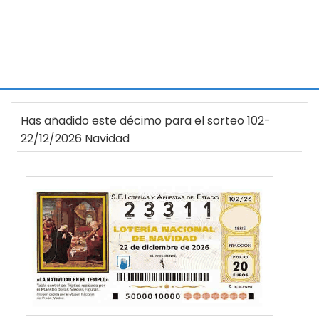
Has añadido este décimo para el sorteo 102-
22/12/2026 Navidad