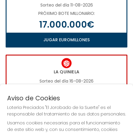
Sorteo del día 11-08-2026
PRÓXIMO BOTE MILLONARIO:
17.000.000€
JUGAR EUROMILLONES
LA QUINIELA
Sorteo del día 16-08-2026
PRÓXIMO BOTE MILLONARIO:
Aviso de Cookies
1.000.000€
Lotería Preciados "El Jorobado de la Suerte" es el
responsable del tratamiento de sus datos personales.
JUGAR LA QUINIELA
Usamos cookies necesarias para el funcionamiento
de este sitio web y, con su consentimiento, cookies