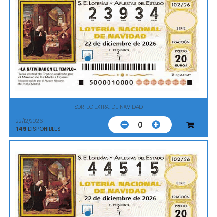
SORTEO EXTRA. DE NAVIDAD
22/12/2026
0
149
DISPONIBLES