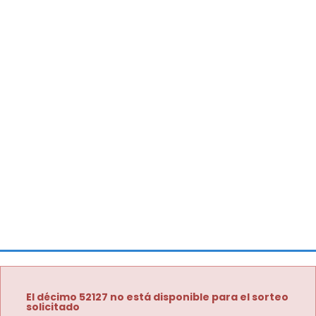
El décimo 52127 no está disponible para el sorteo
solicitado