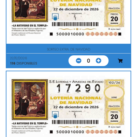
SORTEO EXTRA. DE NAVIDAD
22/12/2026
0
116
DISPONIBLES