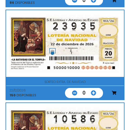
0
86
DISPONIBLES
SORTEO EXTRA. DE NAVIDAD
22/12/2026
0
150
DISPONIBLES