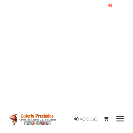
0
ACCESO