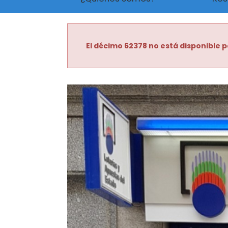
El décimo 62378 no está disponible p