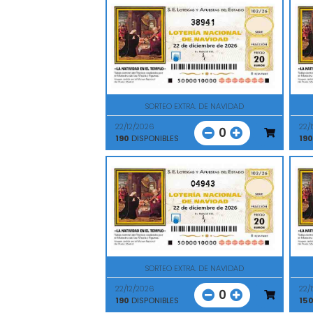
38941
SORTEO EXTRA. DE NAVIDAD
22/12/2026
22/
0
190
DISPONIBLES
190
04943
SORTEO EXTRA. DE NAVIDAD
22/12/2026
22/
0
190
DISPONIBLES
15