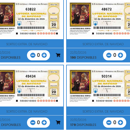
63822
48672
SORTEO EXTRA. DE NAVIDAD
SORTEO EXTRA. DE NAVIDAD
12/2026
22/12/2026
0
0
DISPONIBLES
190
DISPONIBLES
49434
50314
SORTEO EXTRA. DE NAVIDAD
SORTEO EXTRA. DE NAVIDAD
12/2026
22/12/2026
0
0
0
DISPONIBLES
179
DISPONIBLES