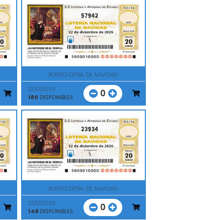
57942
SORTEO EXTRA. DE NAVIDAD
22/12/2026
0
180
DISPONIBLES
23934
SORTEO EXTRA. DE NAVIDAD
22/12/2026
0
149
DISPONIBLES