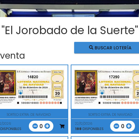
 "El Jorobado de la Suerte"
BUSCAR LOTERÍA
 venta
14820
17290
SORTEO EXTRA. DE NAVIDAD
SORTEO EXTRA. DE NAVIDAD
12/2026
22/12/2026
0
0
DISPONIBLES
188
DISPONIBLES