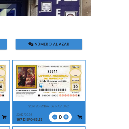
NÚMERO AL AZAR
23311
SORTEO EXTRA. DE NAVIDAD
22/12/2026
0
187
DISPONIBLES