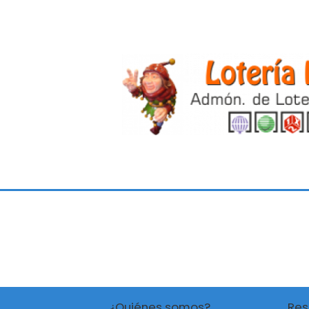
¿Quiénes somos?
Res