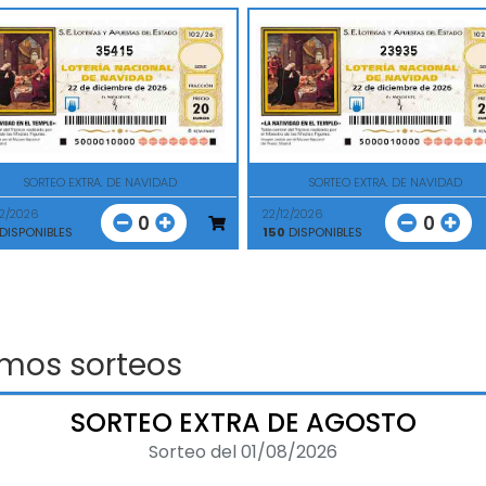
35415
23935
SORTEO EXTRA. DE NAVIDAD
SORTEO EXTRA. DE NAVIDAD
12/2026
22/12/2026
0
0
DISPONIBLES
150
DISPONIBLES
imos sorteos
SORTEO EXTRA DE AGOSTO
Sorteo del 01/08/2026