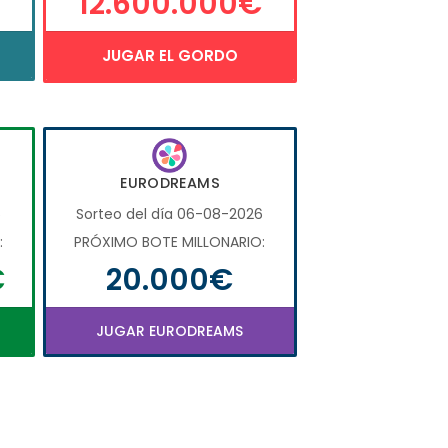
12.600.000€
JUGAR EL GORDO
EURODREAMS
6
Sorteo del día 06-08-2026
:
PRÓXIMO BOTE MILLONARIO:
€
20.000€
JUGAR EURODREAMS