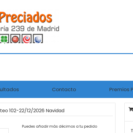
ultados
Contacto
Premios 
rteo 102-22/12/2026 Navidad
Puedes añadir más décimos a tu pedido
T