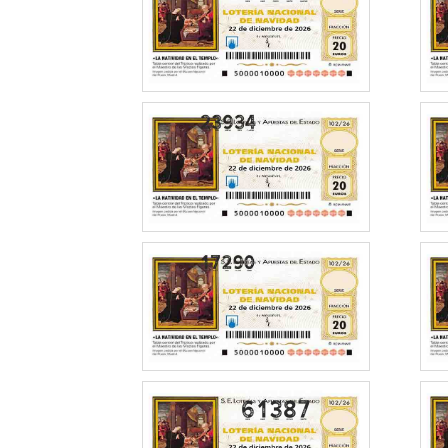
61387