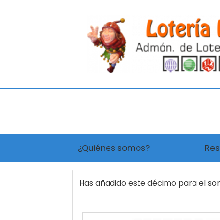
¿Quiénes somos?
Res
Has añadido este décimo para el so