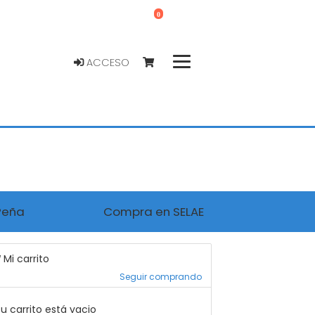
0
ACCESO
Peña
Compra en SELAE
Mi carrito
Seguir comprando
u carrito está vacio