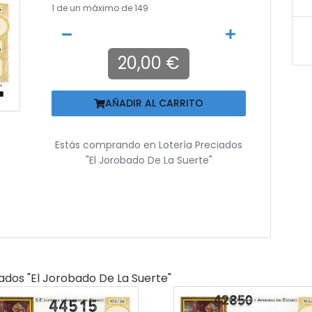
1
de un máximo de 149
20,00 €
AÑADIR AL CARRITO
Estás comprando en
Lotería Preciados
"el Jorobado De La Suerte"
iados "el Jorobado De La Suerte"
44515