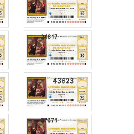
43623