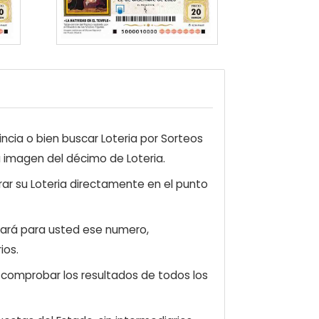
ncia o bien buscar Loteria por Sorteos
a imagen del décimo de Loteria.
ar su Loteria directamente en el punto
zará para usted ese numero,
ios.
e comprobar los resultados de todos los