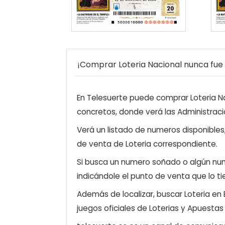
¡Comprar Loteria Nacional nunca fue t
En Telesuerte puede comprar Loteria Nac
concretos, donde verá las Administraci
Verá un listado de numeros disponibles
de venta de Loteria correspondiente.
Si busca un numero soñado o algún num
indicándole el punto de venta que lo ti
Además de localizar, buscar Loteria en
juegos oficiales de Loterias y Apuestas