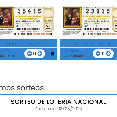
SORTEO EXTRA. DE NAVIDAD
SORTEO EXTRA. DE NAVIDAD
12/2026
22/12/2026
0
0
DISPONIBLES
150
DISPONIBLES
imos sorteos
SORTEO DE LOTERIA NACIONAL
Sorteo del 08/08/2026