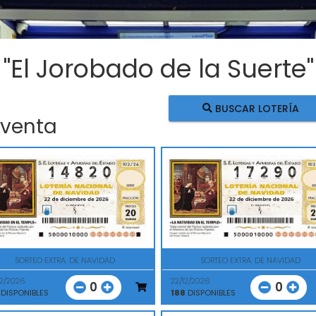
 "El Jorobado de la Suerte"
BUSCAR LOTERÍA
 venta
SORTEO EXTRA. DE NAVIDAD
SORTEO EXTRA. DE NAVIDAD
12/2026
22/12/2026
0
0
DISPONIBLES
188
DISPONIBLES