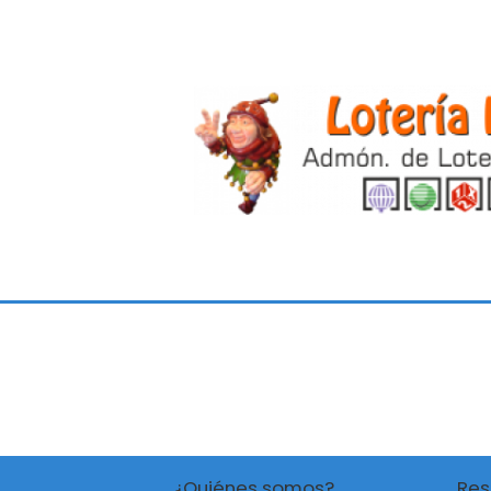
¿Quiénes somos?
Res