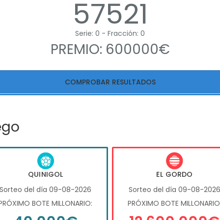
57521
Serie: 0 - Fracción: 0
PREMIO: 600000€
COMPROBAR RESULTADOS
ego
QUINIGOL
EL GORDO
Sorteo del día 09-08-2026
Sorteo del día 09-08-202
PRÓXIMO BOTE MILLONARIO:
PRÓXIMO BOTE MILLONARIO