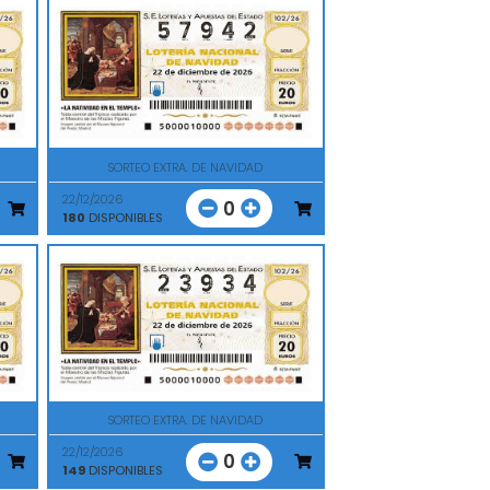
SORTEO EXTRA. DE NAVIDAD
22/12/2026
0
180
DISPONIBLES
SORTEO EXTRA. DE NAVIDAD
22/12/2026
0
149
DISPONIBLES