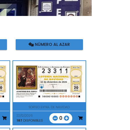
NÚMERO AL AZAR
SORTEO EXTRA. DE NAVIDAD
22/12/2026
0
187
DISPONIBLES