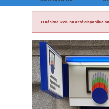
El décimo 12210 no está disponible pa