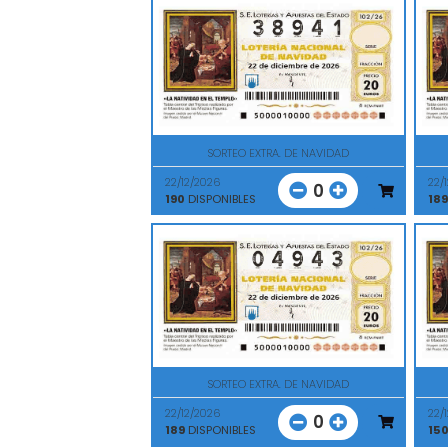
SORTEO EXTRA. DE NAVIDAD
22/12/2026
22/
0
190
DISPONIBLES
189
SORTEO EXTRA. DE NAVIDAD
22/12/2026
22/
0
189
DISPONIBLES
15