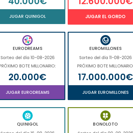
40.000€
12.600.000€
JUGAR QUINIGOL
JUGAR EL GORDO
EURODREAMS
EUROMILLONES
Sorteo del día 10-08-2026
Sorteo del día 11-08-2026
PRÓXIMO BOTE MILLONARIO:
PRÓXIMO BOTE MILLONARIO
20.000€
17.000.000€
JUGAR EURODREAMS
JUGAR EUROMILLONES
QUINIGOL
BONOLOTO