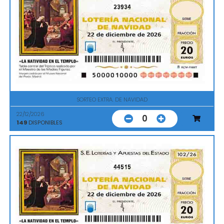
23934
SORTEO EXTRA. DE NAVIDAD
22/12/2026
0
149
DISPONIBLES
44515