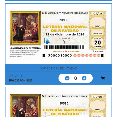
23935
SORTEO EXTRA. DE NAVIDAD
22/12/2026
0
150
DISPONIBLES
10586