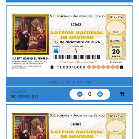
57942
SORTEO EXTRA. DE NAVIDAD
22/12/2026
0
180
DISPONIBLES
04943