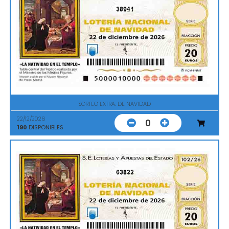
38941
SORTEO EXTRA. DE NAVIDAD
22/12/2026
0
190
DISPONIBLES
63822