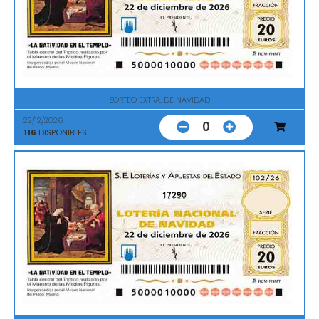
SORTEO EXTRA. DE NAVIDAD
22/12/2026
0
116
DISPONIBLES
17290