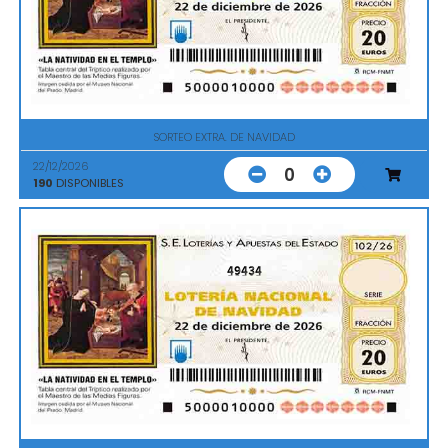
SORTEO EXTRA. DE NAVIDAD
22/12/2026
0
190
DISPONIBLES
49434