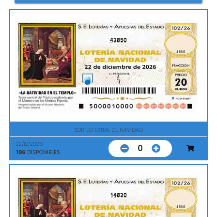
42850
SORTEO EXTRA. DE NAVIDAD
22/12/2026
0
196
DISPONIBLES
14820