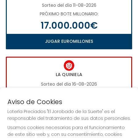
Sorteo del día 11-08-2026
PRÓXIMO BOTE MILLONARIO:
17.000.000€
JUGAR EUROMILLONES
LA QUINIELA
Sorteo del día 16-08-2026
PRÓXIMO BOTE MILLONARIO:
Aviso de Cookies
1.000.000€
Lotería Preciados "El Jorobado de la Suerte" es el
responsable del tratamiento de sus datos personales.
JUGAR LA QUINIELA
Usamos cookies necesarias para el funcionamiento
de este sitio web y, con su consentimiento, cookies