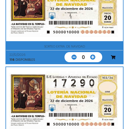
SORTEO EXTRA. DE NAVIDAD
22/12/2026
0
116
DISPONIBLES