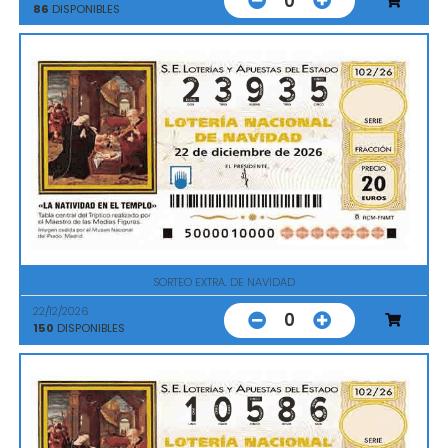
0
86
DISPONIBLES
SORTEO EXTRA. DE NAVIDAD
22/12/2026
0
150
DISPONIBLES