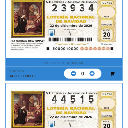
SORTEO EXTRA. DE NAVIDAD
22/12/2026
0
149
DISPONIBLES