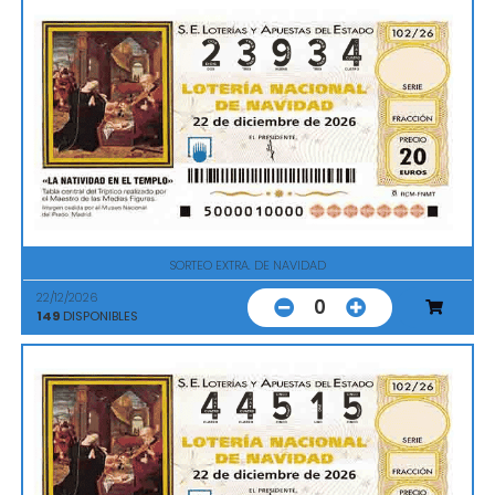
SORTEO EXTRA. DE NAVIDAD
22/12/2026
0
149
DISPONIBLES