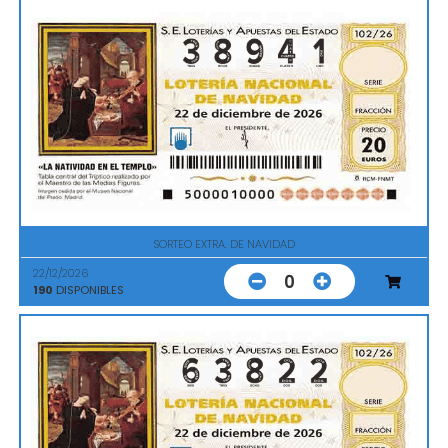
SORTEO EXTRA. DE NAVIDAD
22/12/2026
0
190
DISPONIBLES