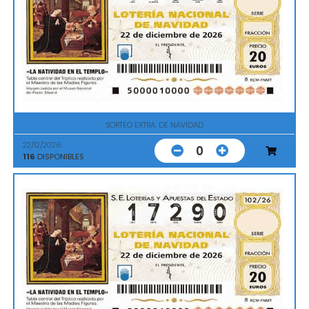
SORTEO EXTRA. DE NAVIDAD
22/12/2026
0
116
DISPONIBLES