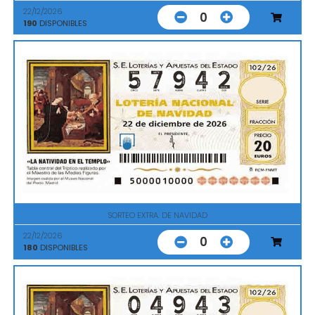
22/12/2026
0
190
DISPONIBLES
SORTEO EXTRA. DE NAVIDAD
22/12/2026
0
180
DISPONIBLES