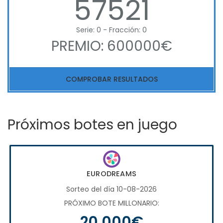
57521
Serie: 0 - Fracción: 0
PREMIO: 600000€
COMPROBAR RESULTADOS
Próximos botes en juego
EURODREAMS
Sorteo del día 10-08-2026
PRÓXIMO BOTE MILLONARIO:
20.000€