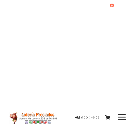
0
ACCESO