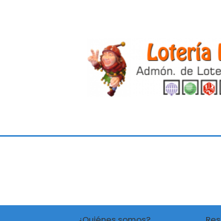
¿Quiénes somos?
Res