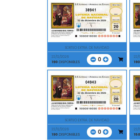
38941
SORTEO EXTRA. DE NAVIDAD
22/12/2026
22/
0
190
DISPONIBLES
190
04943
SORTEO EXTRA. DE NAVIDAD
22/12/2026
22/
0
190
DISPONIBLES
15