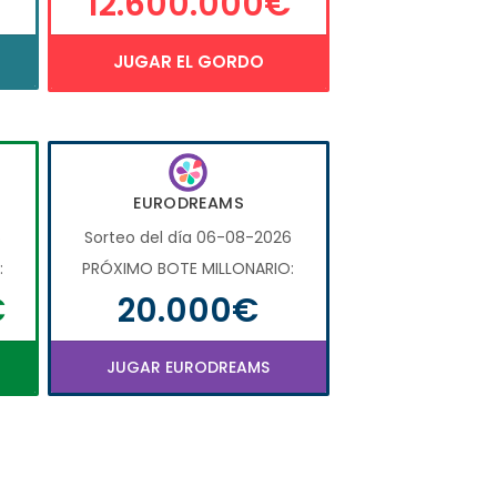
12.600.000€
JUGAR EL GORDO
EURODREAMS
6
Sorteo del día 06-08-2026
:
PRÓXIMO BOTE MILLONARIO:
€
20.000€
JUGAR EURODREAMS