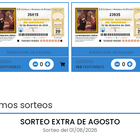
35415
23935
SORTEO EXTRA. DE NAVIDAD
SORTEO EXTRA. DE NAVIDAD
12/2026
22/12/2026
0
0
DISPONIBLES
150
DISPONIBLES
imos sorteos
SORTEO EXTRA DE AGOSTO
Sorteo del 01/08/2026