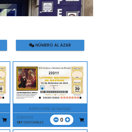
NÚMERO AL AZAR
23311
SORTEO EXTRA. DE NAVIDAD
22/12/2026
0
187
DISPONIBLES