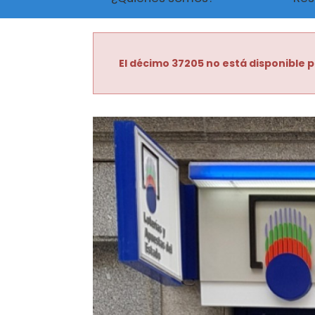
El décimo 37205 no está disponible p