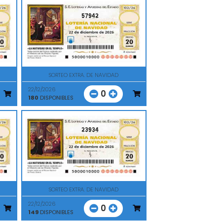
57942
SORTEO EXTRA. DE NAVIDAD
22/12/2026
0
180
DISPONIBLES
23934
SORTEO EXTRA. DE NAVIDAD
22/12/2026
0
149
DISPONIBLES