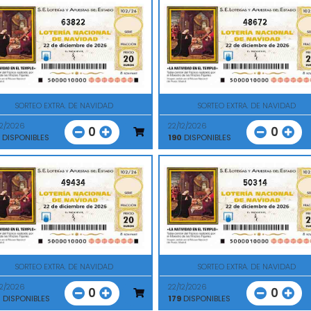
63822
48672
SORTEO EXTRA. DE NAVIDAD
SORTEO EXTRA. DE NAVIDAD
12/2026
22/12/2026
0
0
DISPONIBLES
190
DISPONIBLES
49434
50314
SORTEO EXTRA. DE NAVIDAD
SORTEO EXTRA. DE NAVIDAD
12/2026
22/12/2026
0
0
0
DISPONIBLES
179
DISPONIBLES