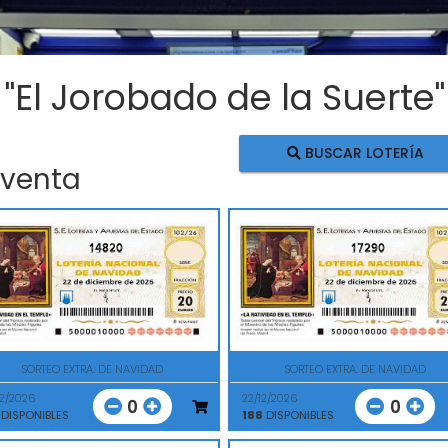
 "El Jorobado de la Suerte"
BUSCAR LOTERÍA
 venta
14820
17290
SORTEO EXTRA. DE NAVIDAD
SORTEO EXTRA. DE NAVIDAD
12/2026
22/12/2026
0
0
DISPONIBLES
188
DISPONIBLES