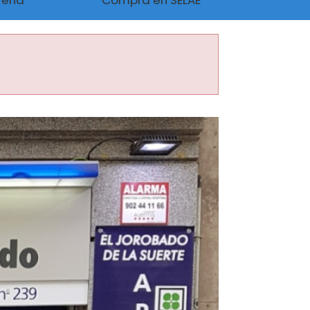
Peña
Compra en SELAE