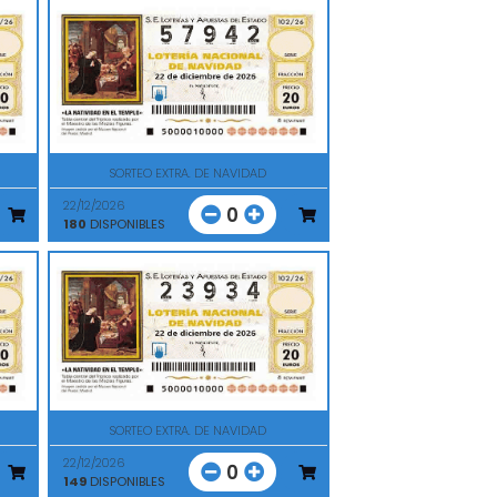
SORTEO EXTRA. DE NAVIDAD
22/12/2026
0
180
DISPONIBLES
SORTEO EXTRA. DE NAVIDAD
22/12/2026
0
149
DISPONIBLES