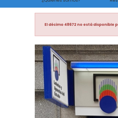
¿Quiénes somos?
Res
El décimo 48672 no está disponible p