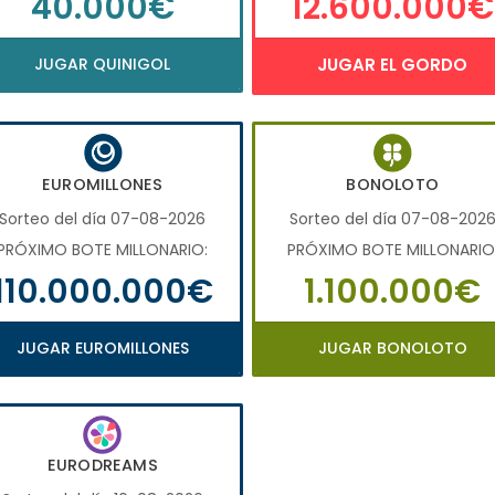
40.000€
12.600.000€
JUGAR QUINIGOL
JUGAR EL GORDO
EUROMILLONES
BONOLOTO
Sorteo del día 07-08-2026
Sorteo del día 07-08-202
PRÓXIMO BOTE MILLONARIO:
PRÓXIMO BOTE MILLONARIO
110.000.000€
1.100.000€
JUGAR EUROMILLONES
JUGAR BONOLOTO
EURODREAMS