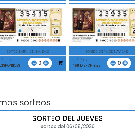
SORTEO EXTRA. DE NAVIDAD
SORTEO EXTRA. DE NAVIDAD
12/2026
22/12/2026
0
0
DISPONIBLES
150
DISPONIBLES
imos sorteos
SORTEO DEL JUEVES
Sorteo del 06/08/2026