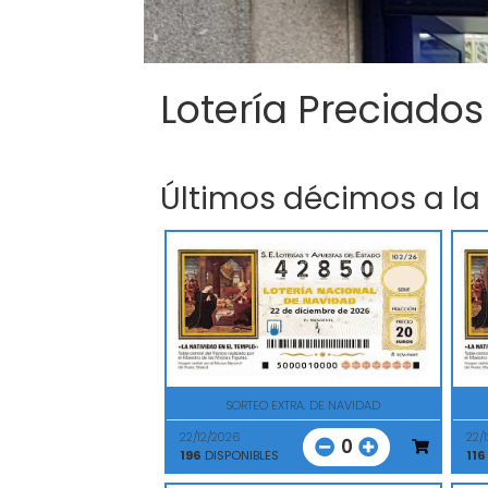
Lotería Preciados
Últimos décimos a la
SORTEO EXTRA. DE NAVIDAD
22/12/2026
22/
0
196
DISPONIBLES
116