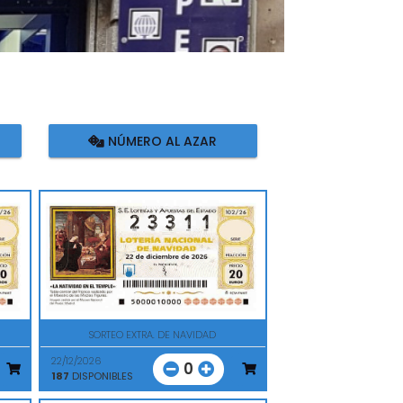
NÚMERO AL AZAR
SORTEO EXTRA. DE NAVIDAD
22/12/2026
0
187
DISPONIBLES