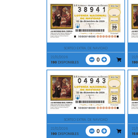
SORTEO EXTRA. DE NAVIDAD
22/12/2026
22/
0
190
DISPONIBLES
190
SORTEO EXTRA. DE NAVIDAD
22/12/2026
22/
0
190
DISPONIBLES
15