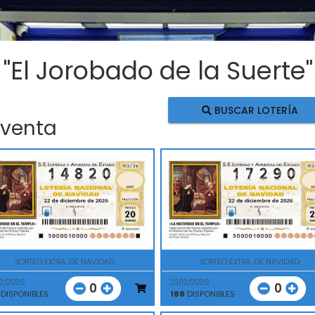
 "El Jorobado de la Suerte"
BUSCAR LOTERÍA
 venta
SORTEO EXTRA. DE NAVIDAD
SORTEO EXTRA. DE NAVIDAD
12/2026
22/12/2026
0
0
DISPONIBLES
188
DISPONIBLES