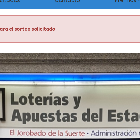
ultados
Contacto
Premios 
ara el sorteo solicitado