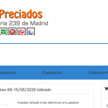
ultados
Contacto
Premios 
orteo 66-15/08/2026 Sábado
Puedes añadir más décimos a tu pedido
T