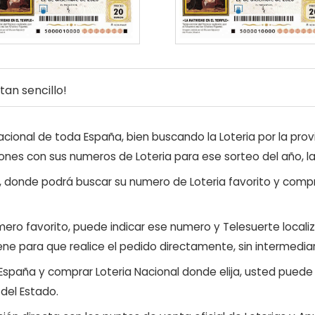
an sencillo!
ional de toda España, bien buscando la Loteria por la provi
ones con sus numeros de Loteria para ese sorteo del año, l
, donde podrá buscar su numero de Loteria favorito y compr
ero favorito, puede indicar ese numero y Telesuerte locali
ene para que realice el pedido directamente, sin intermediar
 España y comprar Loteria Nacional donde elija, usted pued
 del Estado.