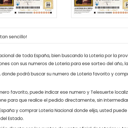
an sencillo!
ional de toda España, bien buscando la Loteria por la provi
ones con sus numeros de Loteria para ese sorteo del año, l
, donde podrá buscar su numero de Loteria favorito y compr
ero favorito, puede indicar ese numero y Telesuerte locali
ene para que realice el pedido directamente, sin intermediar
 España y comprar Loteria Nacional donde elija, usted pued
 del Estado.