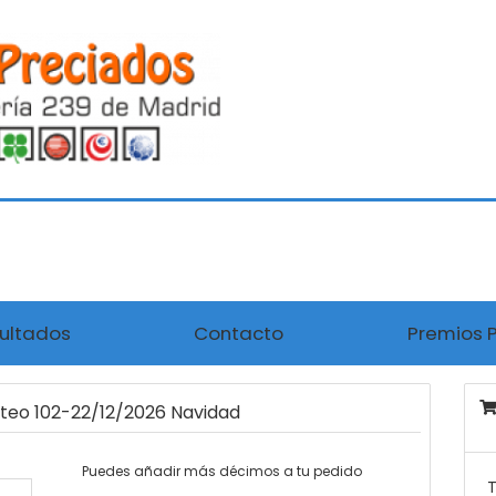
ultados
Contacto
Premios 
rteo 102-22/12/2026 Navidad
Puedes añadir más décimos a tu pedido
T