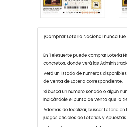
¡Comprar Loteria Nacional nunca fue t
En Telesuerte puede comprar Loteria Nac
concretos, donde verá las Administraci
Verá un listado de numeros disponibles
de venta de Loteria correspondiente.
Si busca un numero soñado o algún num
indicándole el punto de venta que lo ti
Además de localizar, buscar Loteria en
juegos oficiales de Loterias y Apuestas