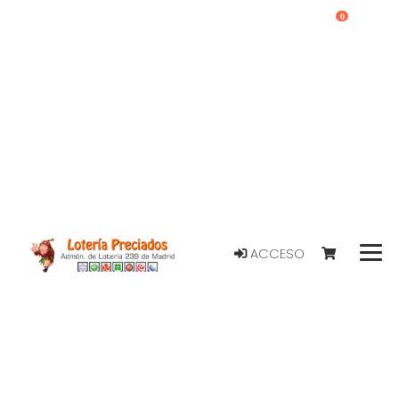
0
ACCESO