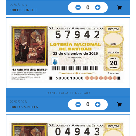
22/12/2026
0
190
DISPONIBLES
SORTEO EXTRA. DE NAVIDAD
22/12/2026
0
180
DISPONIBLES