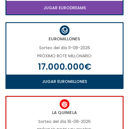
JUGAR EURODREAMS
EUROMILLONES
Sorteo del día 11-08-2026
PRÓXIMO BOTE MILLONARIO:
17.000.000€
JUGAR EUROMILLONES
LA QUINIELA
Sorteo del día 16-08-2026