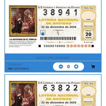
SORTEO EXTRA. DE NAVIDAD
22/12/2026
0
190
DISPONIBLES