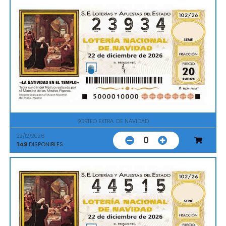
SORTEO EXTRA. DE NAVIDAD
22/12/2026
0
149
DISPONIBLES