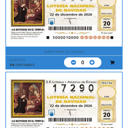
SORTEO EXTRA. DE NAVIDAD
22/12/2026
0
116
DISPONIBLES