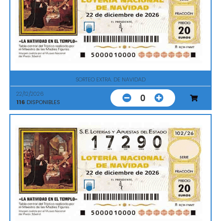
SORTEO EXTRA. DE NAVIDAD
22/12/2026
0
116
DISPONIBLES