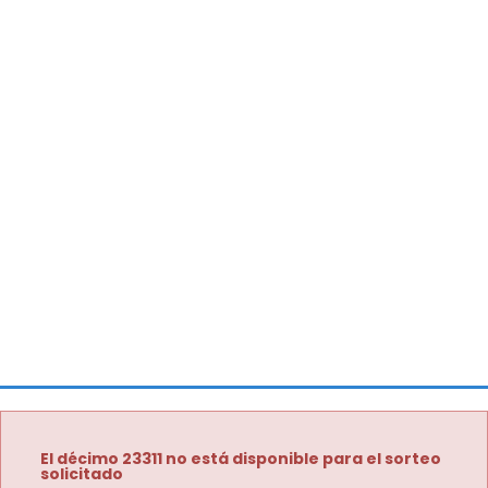
El décimo 23311 no está disponible para el sorteo
solicitado