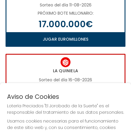
Sorteo del día 11-08-2026
PRÓXIMO BOTE MILLONARIO:
17.000.000€
JUGAR EUROMILLONES
LA QUINIELA
Sorteo del día 16-08-2026
PRÓXIMO BOTE MILLONARIO:
Aviso de Cookies
1.000.000€
Lotería Preciados "El Jorobado de la Suerte" es el
responsable del tratamiento de sus datos personales.
JUGAR LA QUINIELA
Usamos cookies necesarias para el funcionamiento
de este sitio web y, con su consentimiento, cookies