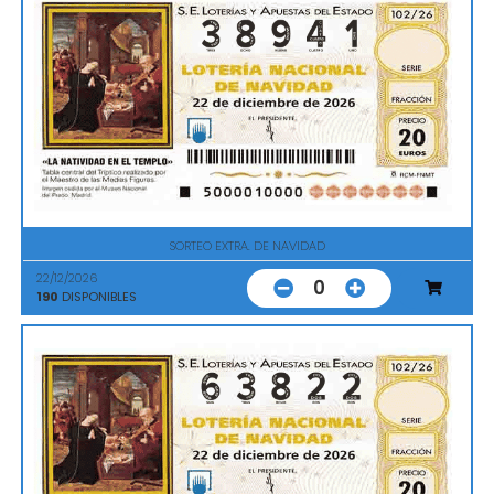
SORTEO EXTRA. DE NAVIDAD
22/12/2026
0
190
DISPONIBLES