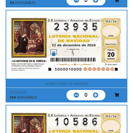
0
86
DISPONIBLES
SORTEO EXTRA. DE NAVIDAD
22/12/2026
0
150
DISPONIBLES