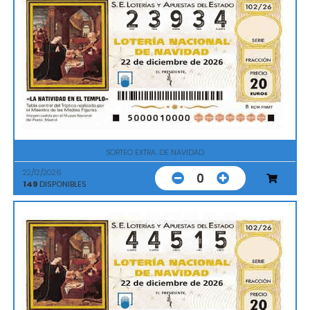
SORTEO EXTRA. DE NAVIDAD
22/12/2026
0
149
DISPONIBLES