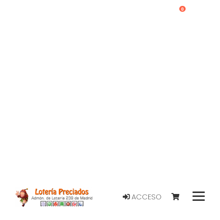
0
ACCESO