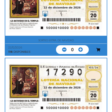
SORTEO EXTRA. DE NAVIDAD
22/12/2026
0
116
DISPONIBLES