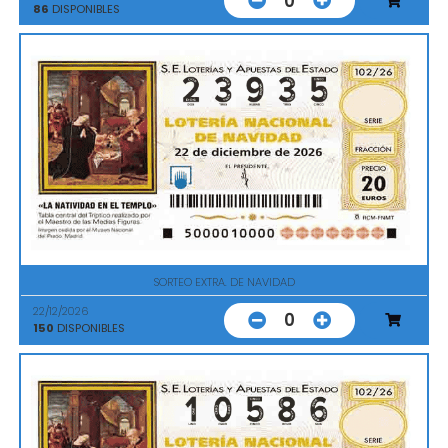
0
86
DISPONIBLES
SORTEO EXTRA. DE NAVIDAD
22/12/2026
0
150
DISPONIBLES