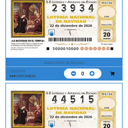
SORTEO EXTRA. DE NAVIDAD
22/12/2026
0
149
DISPONIBLES