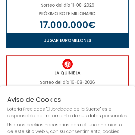
Sorteo del día 11-08-2026
PRÓXIMO BOTE MILLONARIO:
17.000.000€
JUGAR EUROMILLONES
LA QUINIELA
Sorteo del día 16-08-2026
PRÓXIMO BOTE MILLONARIO:
Aviso de Cookies
1.000.000€
Lotería Preciados "El Jorobado de la Suerte" es el
responsable del tratamiento de sus datos personales.
JUGAR LA QUINIELA
Usamos cookies necesarias para el funcionamiento
de este sitio web y, con su consentimiento, cookies