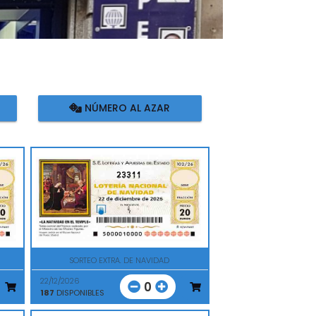
NÚMERO AL AZAR
23311
SORTEO EXTRA. DE NAVIDAD
22/12/2026
0
187
DISPONIBLES