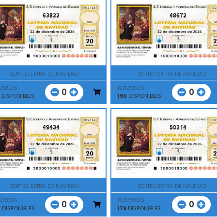
63822
48672
SORTEO EXTRA. DE NAVIDAD
SORTEO EXTRA. DE NAVIDAD
12/2026
22/12/2026
0
0
DISPONIBLES
190
DISPONIBLES
49434
50314
SORTEO EXTRA. DE NAVIDAD
SORTEO EXTRA. DE NAVIDAD
12/2026
22/12/2026
0
0
0
DISPONIBLES
179
DISPONIBLES