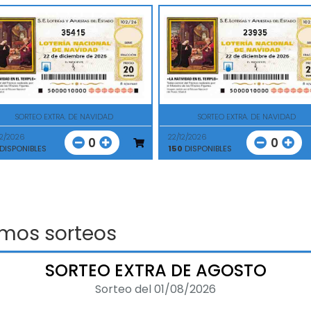
35415
23935
SORTEO EXTRA. DE NAVIDAD
SORTEO EXTRA. DE NAVIDAD
12/2026
22/12/2026
0
0
DISPONIBLES
150
DISPONIBLES
imos sorteos
SORTEO EXTRA DE AGOSTO
Sorteo del 01/08/2026