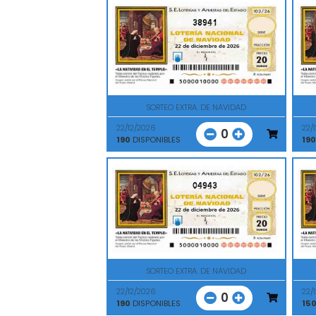
38941
SORTEO EXTRA. DE NAVIDAD
22/12/2026
22/
0
190
DISPONIBLES
190
04943
SORTEO EXTRA. DE NAVIDAD
22/12/2026
22/
0
190
DISPONIBLES
15