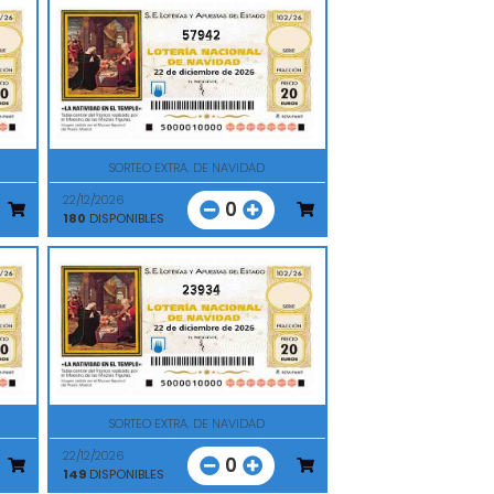
57942
SORTEO EXTRA. DE NAVIDAD
22/12/2026
0
180
DISPONIBLES
23934
SORTEO EXTRA. DE NAVIDAD
22/12/2026
0
149
DISPONIBLES