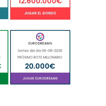
12.600.000€
JUGAR EL GORDO
EURODREAMS
6
Sorteo del día 06-08-2026
:
PRÓXIMO BOTE MILLONARIO:
€
20.000€
JUGAR EURODREAMS