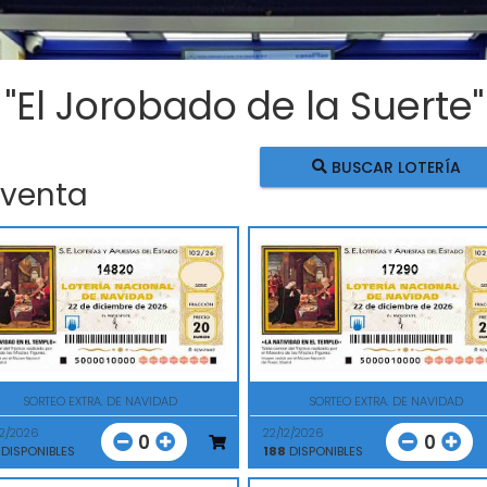
 "El Jorobado de la Suerte"
BUSCAR LOTERÍA
 venta
14820
17290
SORTEO EXTRA. DE NAVIDAD
SORTEO EXTRA. DE NAVIDAD
12/2026
22/12/2026
0
0
DISPONIBLES
188
DISPONIBLES