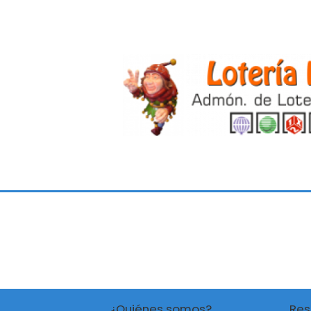
¿Quiénes somos?
Res