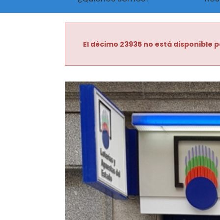
El décimo 23935 no está disponible p