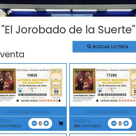
 "El Jorobado de la Suerte"
BUSCAR LOTERÍA
 venta
14820
17290
SORTEO EXTRA. DE NAVIDAD
SORTEO EXTRA. DE NAVIDAD
12/2026
22/12/2026
0
0
DISPONIBLES
188
DISPONIBLES