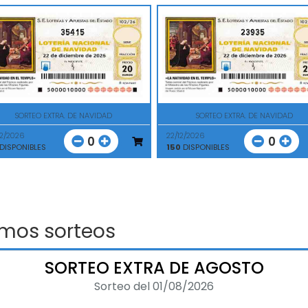
35415
23935
SORTEO EXTRA. DE NAVIDAD
SORTEO EXTRA. DE NAVIDAD
12/2026
22/12/2026
0
0
DISPONIBLES
150
DISPONIBLES
imos sorteos
SORTEO EXTRA DE AGOSTO
Sorteo del 01/08/2026