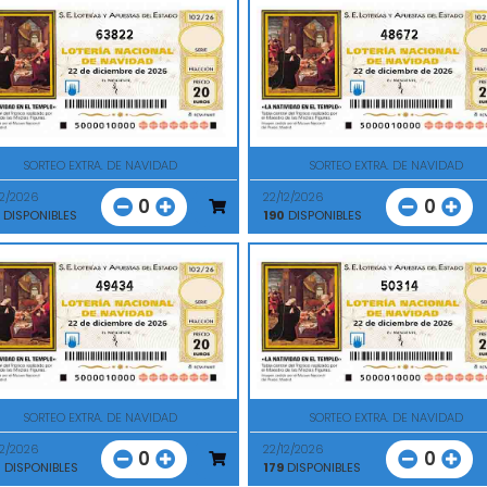
63822
48672
SORTEO EXTRA. DE NAVIDAD
SORTEO EXTRA. DE NAVIDAD
12/2026
22/12/2026
0
0
DISPONIBLES
190
DISPONIBLES
49434
50314
SORTEO EXTRA. DE NAVIDAD
SORTEO EXTRA. DE NAVIDAD
12/2026
22/12/2026
0
0
0
DISPONIBLES
179
DISPONIBLES