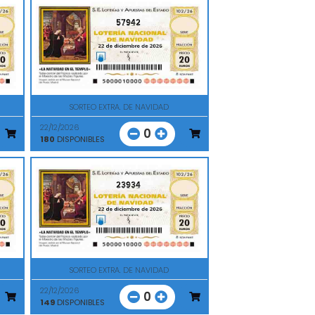
57942
SORTEO EXTRA. DE NAVIDAD
22/12/2026
0
180
DISPONIBLES
23934
SORTEO EXTRA. DE NAVIDAD
22/12/2026
0
149
DISPONIBLES