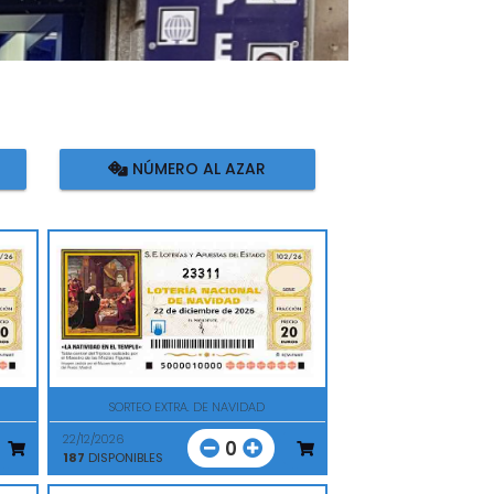
NÚMERO AL AZAR
23311
SORTEO EXTRA. DE NAVIDAD
22/12/2026
0
187
DISPONIBLES