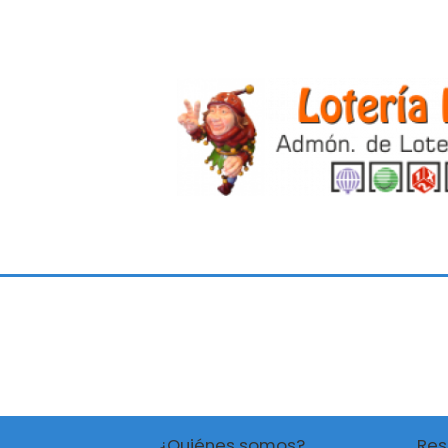
¿Quiénes somos?
Res