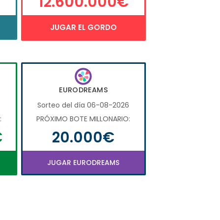
12.600.000€
JUGAR EL GORDO
EURODREAMS
6
Sorteo del día 06-08-2026
:
PRÓXIMO BOTE MILLONARIO:
€
20.000€
JUGAR EURODREAMS