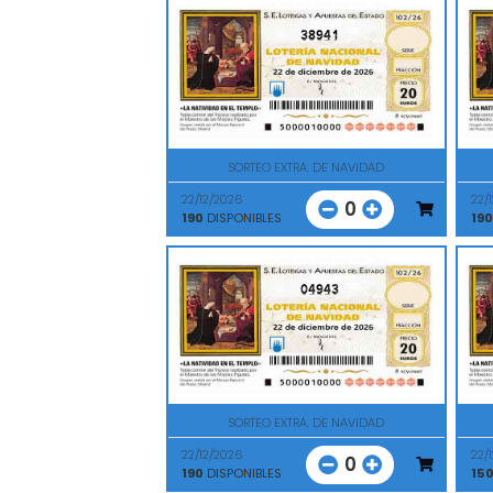
38941
SORTEO EXTRA. DE NAVIDAD
22/12/2026
22/
0
190
DISPONIBLES
190
04943
SORTEO EXTRA. DE NAVIDAD
22/12/2026
22/
0
190
DISPONIBLES
15