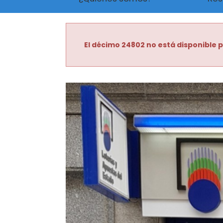
El décimo 24802 no está disponible p