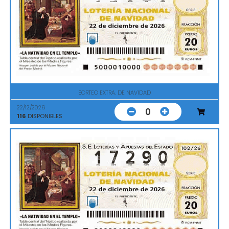
SORTEO EXTRA. DE NAVIDAD
22/12/2026
0
116
DISPONIBLES