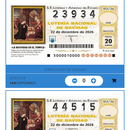
SORTEO EXTRA. DE NAVIDAD
22/12/2026
0
149
DISPONIBLES