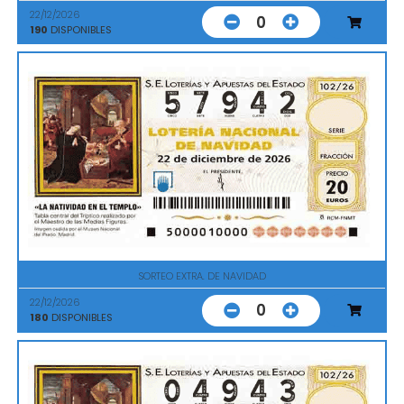
22/12/2026
0
190
DISPONIBLES
SORTEO EXTRA. DE NAVIDAD
22/12/2026
0
180
DISPONIBLES