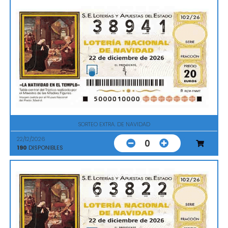
SORTEO EXTRA. DE NAVIDAD
22/12/2026
0
190
DISPONIBLES