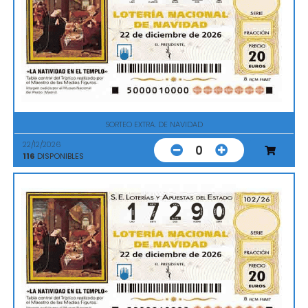
SORTEO EXTRA. DE NAVIDAD
22/12/2026
0
116
DISPONIBLES