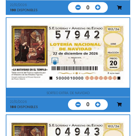
22/12/2026
0
190
DISPONIBLES
SORTEO EXTRA. DE NAVIDAD
22/12/2026
0
180
DISPONIBLES