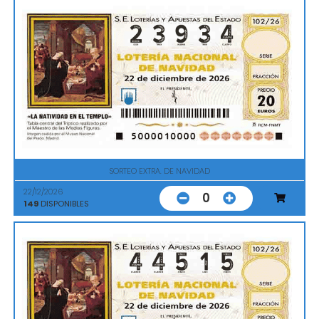
SORTEO EXTRA. DE NAVIDAD
22/12/2026
0
149
DISPONIBLES