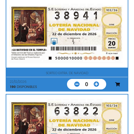
SORTEO EXTRA. DE NAVIDAD
22/12/2026
0
190
DISPONIBLES