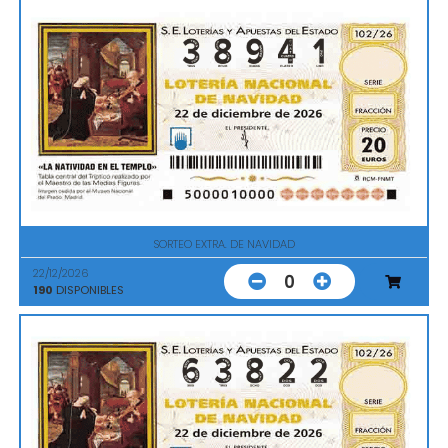
SORTEO EXTRA. DE NAVIDAD
22/12/2026
0
190
DISPONIBLES