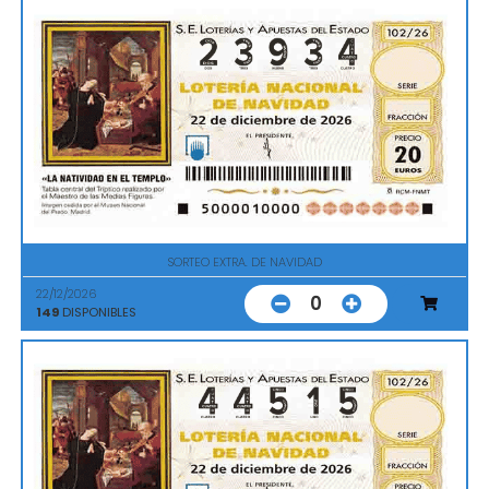
SORTEO EXTRA. DE NAVIDAD
22/12/2026
0
149
DISPONIBLES