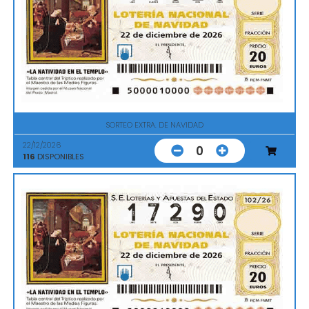
SORTEO EXTRA. DE NAVIDAD
22/12/2026
0
116
DISPONIBLES