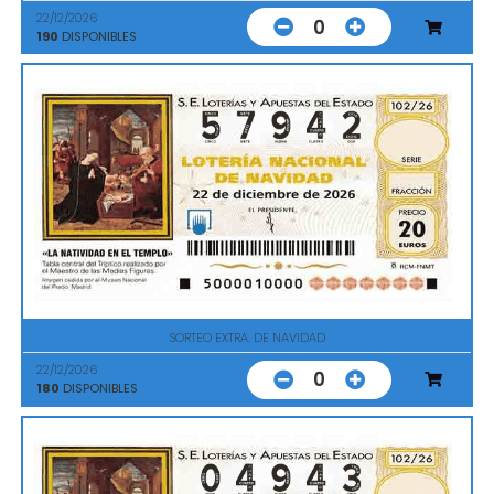
22/12/2026
0
190
DISPONIBLES
SORTEO EXTRA. DE NAVIDAD
22/12/2026
0
180
DISPONIBLES