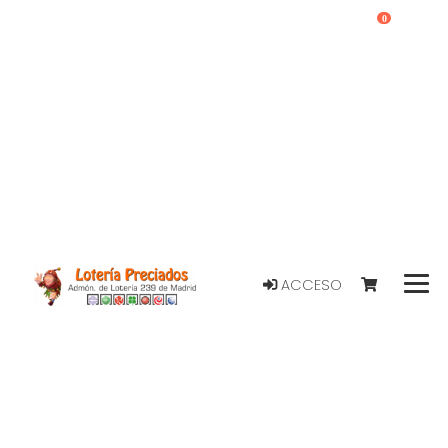
0
ACCESO