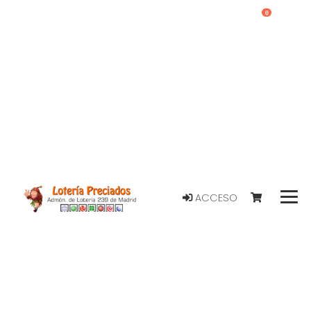
0
ACCESO