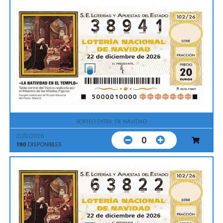
SORTEO EXTRA. DE NAVIDAD
22/12/2026
0
190
DISPONIBLES