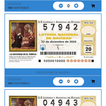
22/12/2026
0
190
DISPONIBLES
SORTEO EXTRA. DE NAVIDAD
22/12/2026
0
180
DISPONIBLES