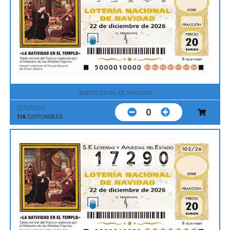
SORTEO EXTRA. DE NAVIDAD
22/12/2026
0
116
DISPONIBLES