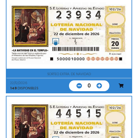
SORTEO EXTRA. DE NAVIDAD
22/12/2026
0
149
DISPONIBLES