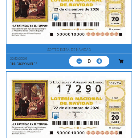
SORTEO EXTRA. DE NAVIDAD
22/12/2026
0
116
DISPONIBLES