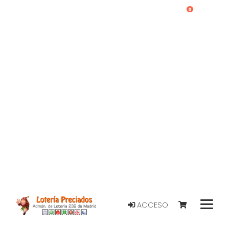
0
ACCESO