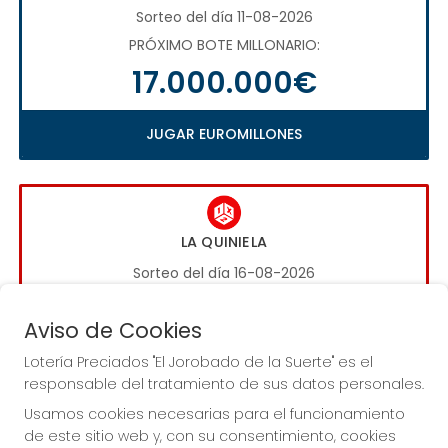
Sorteo del día 11-08-2026
PRÓXIMO BOTE MILLONARIO:
17.000.000€
JUGAR EUROMILLONES
LA QUINIELA
Sorteo del día 16-08-2026
PRÓXIMO BOTE MILLONARIO:
Aviso de Cookies
1.000.000€
Lotería Preciados "El Jorobado de la Suerte" es el
responsable del tratamiento de sus datos personales.
JUGAR LA QUINIELA
Usamos cookies necesarias para el funcionamiento
de este sitio web y, con su consentimiento, cookies