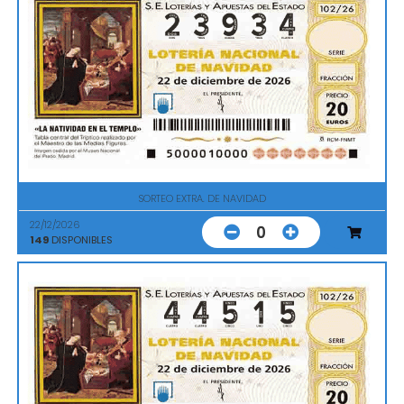
SORTEO EXTRA. DE NAVIDAD
22/12/2026
0
149
DISPONIBLES