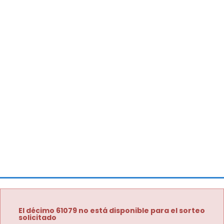
El décimo 61079 no está disponible para el sorteo
solicitado