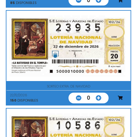
0
85
DISPONIBLES
SORTEO EXTRA. DE NAVIDAD
22/12/2026
0
150
DISPONIBLES