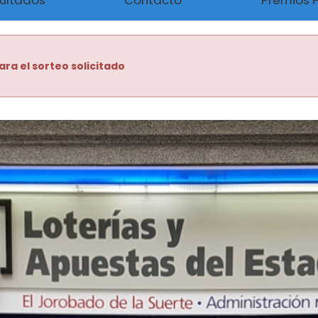
ultados
Contacto
Premios 
ara el sorteo solicitado