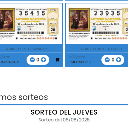
SORTEO EXTRA. DE NAVIDAD
SORTEO EXTRA. DE NAVIDAD
12/2026
22/12/2026
0
0
DISPONIBLES
150
DISPONIBLES
imos sorteos
SORTEO DEL JUEVES
Sorteo del 06/08/2026