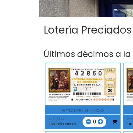
Lotería Preciados
Últimos décimos a la
SORTEO EXTRA. DE NAVIDAD
22/12/2026
22/
0
196
DISPONIBLES
116