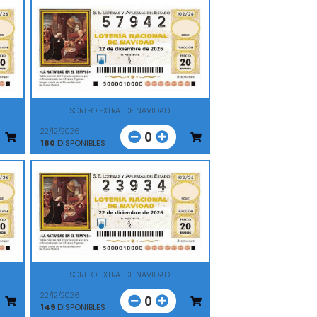
SORTEO EXTRA. DE NAVIDAD
22/12/2026
0
180
DISPONIBLES
SORTEO EXTRA. DE NAVIDAD
22/12/2026
0
149
DISPONIBLES