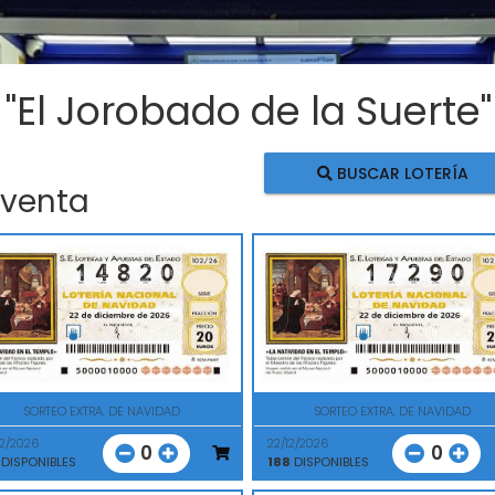
 "El Jorobado de la Suerte"
BUSCAR LOTERÍA
 venta
SORTEO EXTRA. DE NAVIDAD
SORTEO EXTRA. DE NAVIDAD
12/2026
22/12/2026
0
0
DISPONIBLES
188
DISPONIBLES