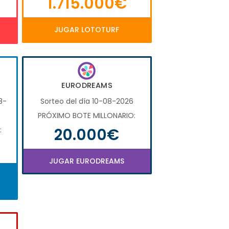
1.715.000€
JUGAR LOTOTURF
EURODREAMS
8-
Sorteo del día 10-08-2026
PRÓXIMO BOTE MILLONARIO:
20.000€
:
JUGAR EURODREAMS