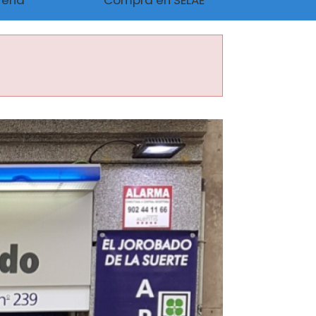
Peña
Compra en SELAE