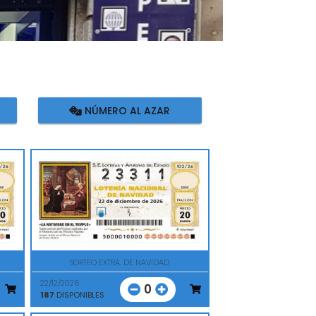
NÚMERO AL AZAR
SORTEO EXTRA. DE NAVIDAD
22/12/2026
0
187
DISPONIBLES