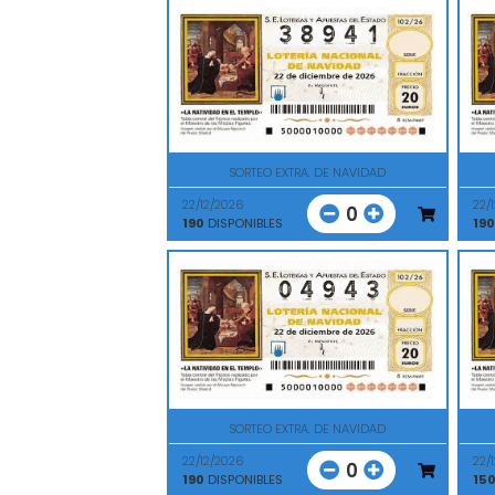
SORTEO EXTRA. DE NAVIDAD
22/12/2026
22/
0
190
DISPONIBLES
190
SORTEO EXTRA. DE NAVIDAD
22/12/2026
22/
0
190
DISPONIBLES
15