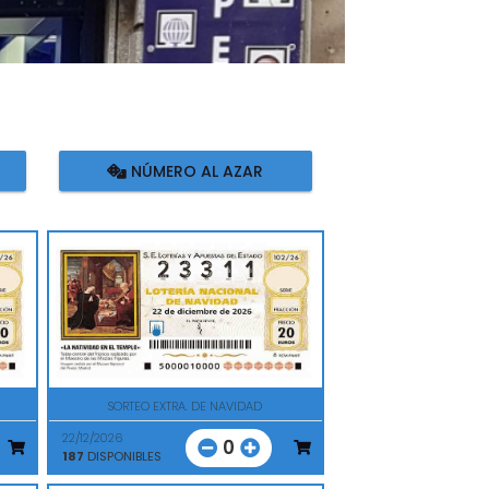
NÚMERO AL AZAR
SORTEO EXTRA. DE NAVIDAD
22/12/2026
0
187
DISPONIBLES