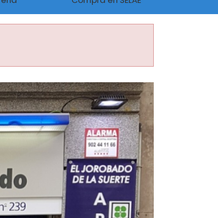
Peña
Compra en SELAE