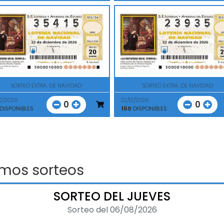
SORTEO EXTRA. DE NAVIDAD
SORTEO EXTRA. DE NAVIDAD
12/2026
22/12/2026
0
0
DISPONIBLES
150
DISPONIBLES
imos sorteos
SORTEO DEL JUEVES
Sorteo del 06/08/2026