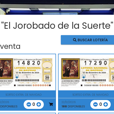
 "El Jorobado de la Suerte"
BUSCAR LOTERÍA
 venta
SORTEO EXTRA. DE NAVIDAD
SORTEO EXTRA. DE NAVIDAD
12/2026
22/12/2026
0
0
DISPONIBLES
188
DISPONIBLES