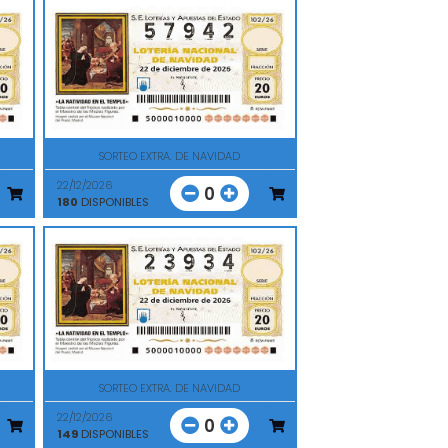
SORTEO EXTRA. DE NAVIDAD
22/12/2026
0
180
DISPONIBLES
SORTEO EXTRA. DE NAVIDAD
22/12/2026
0
149
DISPONIBLES