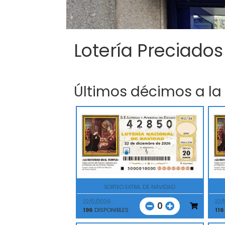
Lotería Preciados
Últimos décimos a la
SORTEO EXTRA. DE NAVIDAD
22/12/2026
22/
0
196
DISPONIBLES
116