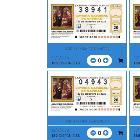
SORTEO EXTRA. DE NAVIDAD
22/12/2026
22/
0
190
DISPONIBLES
190
SORTEO EXTRA. DE NAVIDAD
22/12/2026
22/
0
190
DISPONIBLES
15