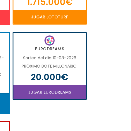
1.715.000€
JUGAR LOTOTURF
EURODREAMS
8-
Sorteo del día 10-08-2026
PRÓXIMO BOTE MILLONARIO:
20.000€
:
JUGAR EURODREAMS