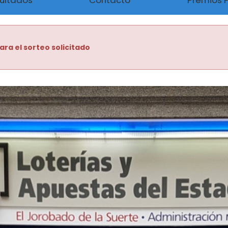
ultados
Contacto
Premios 
ara el sorteo solicitado