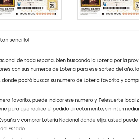
an sencillo!
ional de toda España, bien buscando la Loteria por la provi
ones con sus numeros de Loteria para ese sorteo del año, l
, donde podrá buscar su numero de Loteria favorito y compr
ero favorito, puede indicar ese numero y Telesuerte locali
ene para que realice el pedido directamente, sin intermediar
 España y comprar Loteria Nacional donde elija, usted pued
 del Estado.