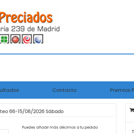
ultados
Contacto
Premios 
orteo 66-15/08/2026 Sábado
Puedes añadir más décimos a tu pedido
T