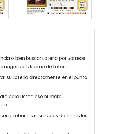
ncia o bien buscar Loteria por Sorteos
a imagen del décimo de Loteria.
ar su Loteria directamente en el punto
zará para usted ese numero,
ios.
e comprobar los resultados de todos los