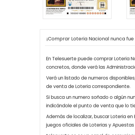
¡Comprar Loteria Nacional nunca fue t
En Telesuerte puede comprar Loteria Nac
concretos, donde verá las Administraci
Verá un listado de numeros disponibles
de venta de Loteria correspondiente.
Si busca un numero soñado o algún num
indicándole el punto de venta que lo ti
Además de localizar, buscar Loteria en
juegos oficiales de Loterias y Apuestas