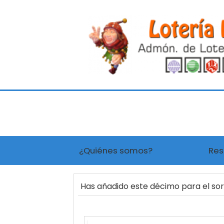
¿Quiénes somos?
Res
Has añadido este décimo para el s