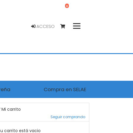
0
ACCESO
Peña
Compra en SELAE
Mi carrito
Seguir comprando
u carrito está vacio