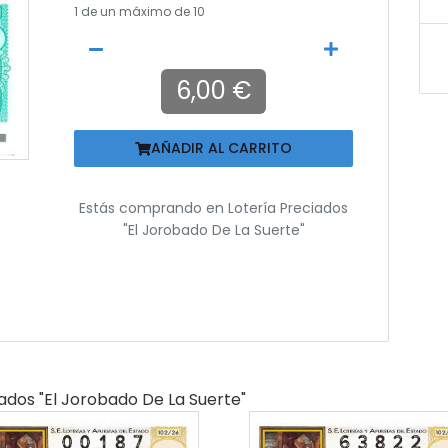
1
de un máximo de 10
6,00 €
AÑADIR AL CARRITO
Estás comprando en
Lotería Preciados
"el Jorobado De La Suerte"
iados "el Jorobado De La Suerte"