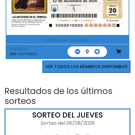
SORTEO EXTRA. DE NAVIDAD
22/12/2026
0
150
DISPONIBLES
VER TODOS LOS NÚMEROS DISPONIBLES
Resultados de los últimos
sorteos
SORTEO DEL JUEVES
Sorteo del 06/08/2026