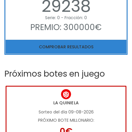
29238
Serie: 0 - Fracción: 0
PREMIO: 300000€
COMPROBAR RESULTADOS
Próximos botes en juego
LA QUINIELA
Sorteo del día 09-08-2026
PRÓXIMO BOTE MILLONARIO:
0€